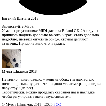
Евгений Влачуга
2018
Здравствуйте Мурат.
У меня при установке MIDI-датчика Roland GK-2A струны
пришлось поднять довольно высоко, играть стало довольно
неудобно, пытался опустить бридж, струны цепляют
за датчик. Прямо не знаю что и делать.
Мурат Шидаков
2018
Печально... мне повезло, у меня на обоих гитарах встало
почти впритык, ну разве что на доли миллиметра приподнял
пару струн (не все)
Теоретически, можно проделать сквозной паз в накладке,
чтобы регулировать вылет звукоснимателя
©
Мурат Шидаков
, 2011
...
2026
РСС