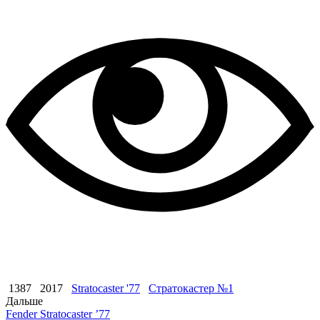
1387
2017
Stratocaster '77
Стратокастер №1
Дальше
Fender Stratocaster ’77