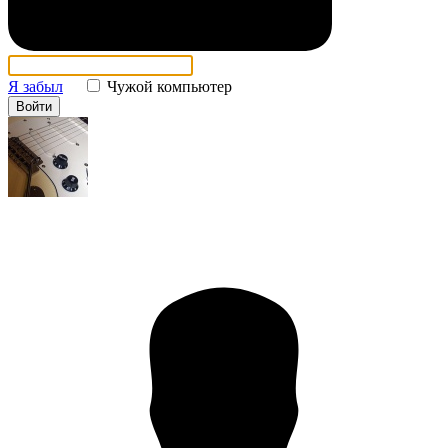
Я забыл
Чужой компьютер
Войти