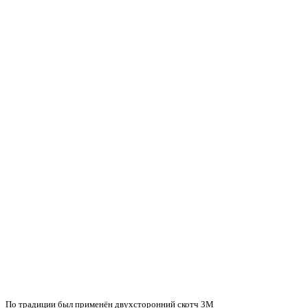
По традиции был применён двухсторонний скотч 3M