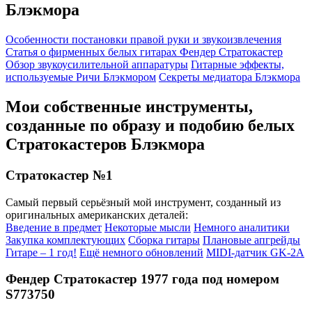
Блэкмора
Особенности постановки правой руки и звукоизвлечения
Статья о фирменных белых гитарах Фендер Стратокастер
Обзор звукоусилительной аппаратуры
Гитарные эффекты,
используемые Ричи Блэкмором
Секреты медиатора Блэкмора
Мои собственные инструменты,
созданные по образу и подобию белых
Стратокастеров Блэкмора
Стратокастер №1
Самый первый серьёзный мой инструмент, созданный из
оригинальных американских деталей:
Введение в предмет
Некоторые мысли
Немного аналитики
Закупка комплектующих
Сборка гитары
Плановые апгрейды
Гитаре – 1 год!
Ещё немного обновлений
MIDI-датчик GK-2A
Фендер Стратокастер 1977 года под номером
S773750