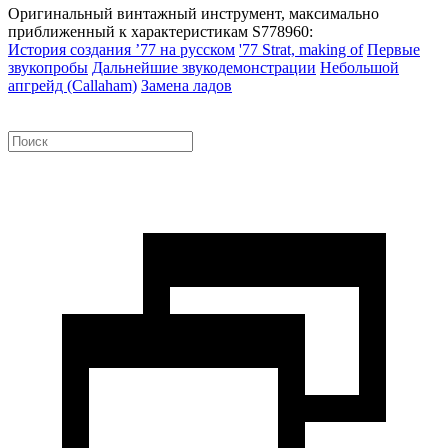
Оригинальный винтажный инструмент, максимально
приближенный к характеристикам S778960:
История создания ’77 на русском
'77 Strat, making of
Первые
звукопробы
Дальнейшие звукодемонстрации
Небольшой
апгрейд (Callaham)
Замена ладов