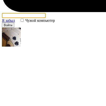
Я забыл
Чужой компьютер
Войти