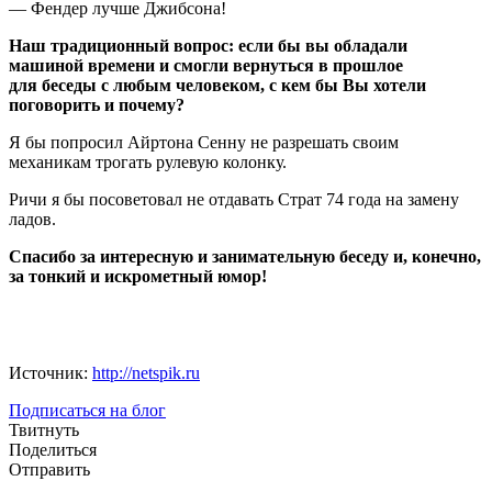
— Фендер лучше Джибсона!
Наш традиционный вопрос: если бы вы обладали
машиной времени и смогли вернуться в прошлое
для беседы с любым человеком, с кем бы Вы хотели
поговорить и почему?
Я бы попросил Айртона Сенну не разрешать своим
механикам трогать рулевую колонку.
Ричи я бы посоветовал не отдавать Страт 74 года на замену
ладов.
Спасибо за интересную и занимательную беседу и, конечно,
за тонкий и искрометный юмор!
Источник:
http://netspik.ru
Подписаться на блог
Твитнуть
Поделиться
Отправить