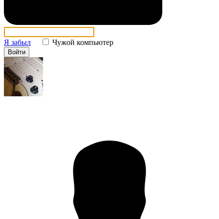
Я забыл
Чужой компьютер
Войти