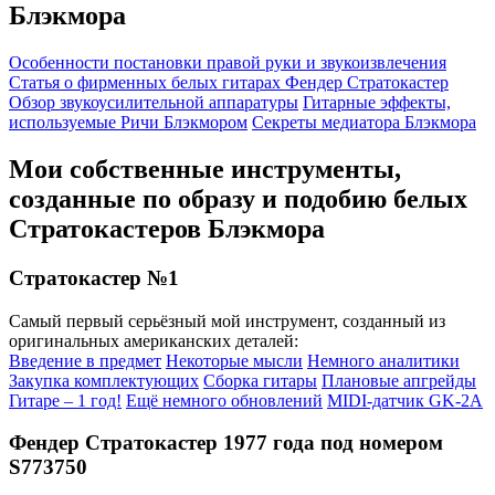
Блэкмора
Особенности постановки правой руки и звукоизвлечения
Статья о фирменных белых гитарах Фендер Стратокастер
Обзор звукоусилительной аппаратуры
Гитарные эффекты,
используемые Ричи Блэкмором
Секреты медиатора Блэкмора
Мои собственные инструменты,
созданные по образу и подобию белых
Стратокастеров Блэкмора
Стратокастер №1
Самый первый серьёзный мой инструмент, созданный из
оригинальных американских деталей:
Введение в предмет
Некоторые мысли
Немного аналитики
Закупка комплектующих
Сборка гитары
Плановые апгрейды
Гитаре – 1 год!
Ещё немного обновлений
MIDI-датчик GK-2A
Фендер Стратокастер 1977 года под номером
S773750