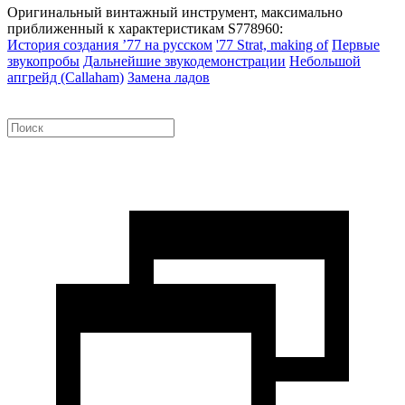
Оригинальный винтажный инструмент, максимально
приближенный к характеристикам S778960:
История создания ’77 на русском
'77 Strat, making of
Первые
звукопробы
Дальнейшие звукодемонстрации
Небольшой
апгрейд (Callaham)
Замена ладов